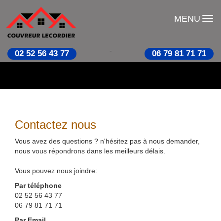
MENU
-
02 52 56 43 77
06 79 81 71 71
Contactez nous
Vous avez des questions ? n'hésitez pas à nous demander,
nous vous répondrons dans les meilleurs délais.
Vous pouvez nous joindre:
Par téléphone
02 52 56 43 77
06 79 81 71 71
Par Email